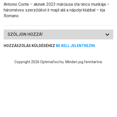
Antonio Conte – akinek 2023 márciusa óta nincs munkája –
hároméves szerződést ír majd alá a nápolyi klubbal – írja
Romano.
SZÓLJON HOZZÁ!
HOZZÁSZÓLÁS KÜLDÉSÉHEZ
BE KELL JELENTKEZNI
.
Copyright 2026 Optimafoci.hu. Minden jog fenntartva.