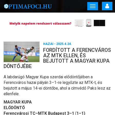
Toggle
navigation
HAZAI
- 2025.4.24.
FORDÍTOTT A FERENCVÁROS
AZ MTK ELLEN, ÉS
BEJUTOTT A MAGYAR KUPA
DÖNTŐJÉBE
A labdarúgó Magyar Kupa szerdai elődöntőjében a
Ferencváros hazai pályán 3–1-re legyőzte az MTK-t, és
bejutott a május 14-ei döntőbe, ahol a címvédő Paks lesz az
ellenfele.
MAGYAR KUPA
ELŐDÖNTŐ
Ferencvárosi TC–MTK Budapest 3–1
(
1–1)