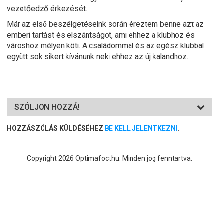
vezetőedző érkezését.
Már az első beszélgetéseink során éreztem benne azt az
emberi tartást és elszántságot, ami ehhez a klubhoz és
városhoz mélyen köti. A családommal és az egész klubbal
együtt sok sikert kívánunk neki ehhez az új kalandhoz.
SZÓLJON HOZZÁ!
HOZZÁSZÓLÁS KÜLDÉSÉHEZ
BE KELL JELENTKEZNI
.
Copyright 2026 Optimafoci.hu. Minden jog fenntartva.