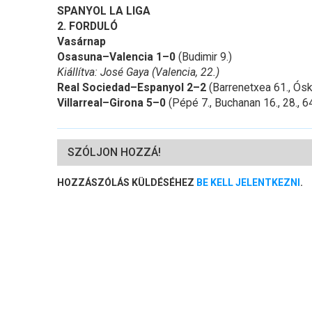
SPANYOL LA LIGA
2. FORDULÓ
Vasárnap
Osasuna–Valencia 1–0
(Budimir 9.)
Kiállítva: José Gaya (Valencia, 22.)
Real Sociedad–Espanyol 2–2
(Barrenetxea 61., Óska
Villarreal–Girona 5–0
(Pépé 7., Buchanan 16., 28., 64
SZÓLJON HOZZÁ!
HOZZÁSZÓLÁS KÜLDÉSÉHEZ
BE KELL JELENTKEZNI
.