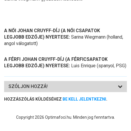
A NŐI JOHAN CRUYFF-DÍJ (A NŐI CSAPATOK
LEGJOBB EDZŐJE) NYERTESE:
Sarina Wiegmann (holland,
angol válogatott)
A FÉRFI JOHAN CRUYFF-DÍJ (A FÉRFICSAPATOK
LEGJOBB EDZŐJE) NYERTESE:
Luis Enrique (spanyol, PSG)
SZÓLJON HOZZÁ!
HOZZÁSZÓLÁS KÜLDÉSÉHEZ
BE KELL JELENTKEZNI
.
Copyright 2026 Optimafoci.hu. Minden jog fenntartva.