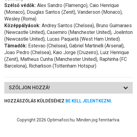
Szélső védők:
Alex Sandro (Flamengo), Caio Henrique
(Monaco), Douglas Santos (Zenit), Vanderson (Monaco),
Wesley (Roma)
Középpályások:
Andrey Santos (Chelsea), Bruno Guimaraes
(Newcastle United), Casemiro (Manchester United), Joelinton
(Newcastle United), Lucas Paquetá (West Ham United).
Támadók:
Estevao (Chelsea), Gabriel Martinelli (Arsenal),
Joao Pedro (Chelsea), Kaio Jorge (Cruzeiro), Luiz Henrique
(Zenit), Matheus Cunha (Manchester United), Raphinha (FC
Barcelona), Richarlison (Tottenham Hotspur)
SZÓLJON HOZZÁ!
HOZZÁSZÓLÁS KÜLDÉSÉHEZ
BE KELL JELENTKEZNI
.
Copyright 2026 Optimafoci.hu. Minden jog fenntartva.